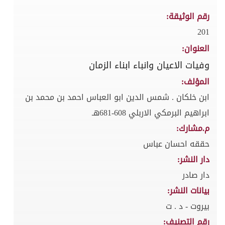
رقم الوثيقة:
201
العنوان:
وفيات الاعيان وانباء ابناء الزمان
المؤلف:
ابن خلكان . شمس الدين ابو العباس احمد بن محمد بن
ابراهيم البرمكي الاربلي 608-681هـ
م.مشارك:
حققه احسان عباس
دار النشر:
دار صادر
بيانات النشر:
بيروت - د . ت
رقم التصنيف: