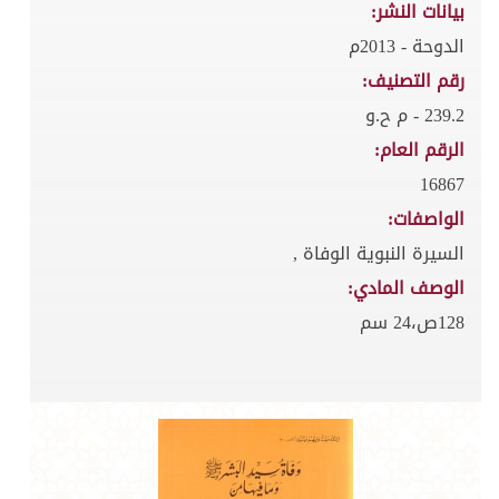
بيانات النشر:
الدوحة - 2013م
رقم التصنيف:
239.2 - م ح.و
الرقم العام:
16867
الواصفات:
السيرة النبوية الوفاة ,
الوصف المادي:
128ص،24 سم