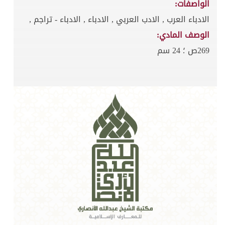
الواصفات:
الادباء العرب , الادب العربي , الادباء , الادباء - تراجم ,
الوصف المادي:
269ص ؛ 24 سم