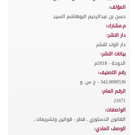
المؤلف:
حسن بن عبدالرحيم البوهاشم السيد
م.مشارك:
دار النشر:
دار الوتد للنشر
بيانات النشر:
الدوحة - 2018م
رقم التصنيف:
342.0099536 - ح س. و
الرقم العام:
21671
الواصفات:
القانون الدستوري , قطر - قوانين وتشريعات ,
الوصف المادي: