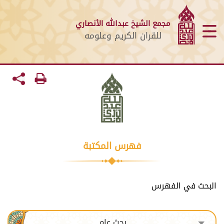
مجمع الشيخ عبدالله الأنصاري
للقران الكريم وعلومه
فهرس المكتبة
البحث في الفهرس
بحث عام