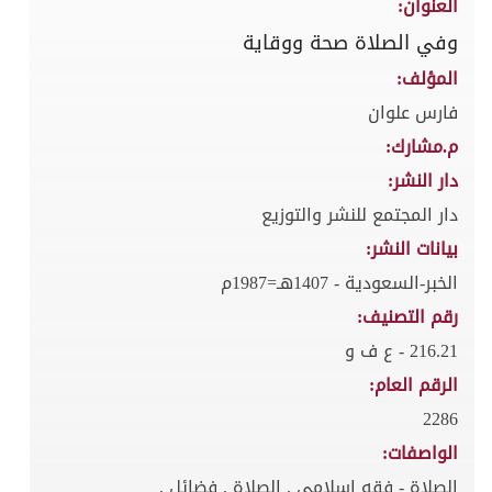
العنوان:
وفي الصلاة صحة ووقاية
المؤلف:
فارس علوان
م.مشارك:
دار النشر:
دار المجتمع للنشر والتوزيع
بيانات النشر:
الخبر-السعودية - 1407هـ=1987م
رقم التصنيف:
216.21 - ع ف و
الرقم العام:
2286
الواصفات:
الصلاة - فقه اسلامي , الصلاة , فضائل ,