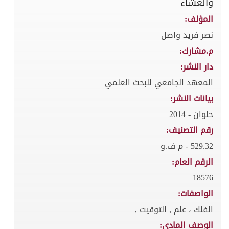
والعشاء
المؤلف:
نصر فريد واصل
م.مشارك:
دار النشر:
المعهد الجامعي للبحث العلمي
بيانات النشر:
حلوان - 2014
رقم التصنيف:
529.32 - م ف.و
الرقم العام:
18576
الواصفات:
الفلك ، علم , التوقيت ,
الوصف المادي: