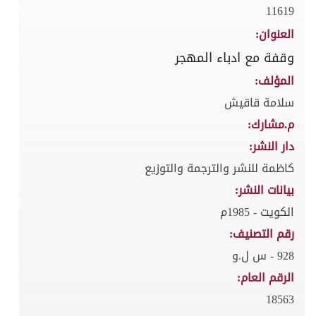
11619
العنوان:
وقفة مع ادباء المهجر
المؤلف:
سلامة قاقيش
م.مشارك:
دار النشر:
كاظمة للنشر والترجمة والتوزيع
بيانات النشر:
الكويت - 1985م
رقم التصنيف:
928 - س ل.و
الرقم العام:
18563