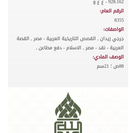
928.162 - ع ع و
الرقم العام:
8355
الواصفات:
جرجي زيدان , القصص التاريخية العربية - مصر , القصة
العربية - نقد - مصر , الاسلام - دفع مطاعن ,
الوصف المادي:
88ص ؛ 21سم