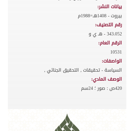
بيانات النشر:
بيروت - 1408هـ=1988م
رقم التصنيف:
343.052 - هـ ي و
الرقم العام:
10531
الواصفات:
السياسة - تحقيقات , التحقيق الجنائي ,
الوصف المادي:
420ص : صور ؛ 24سم