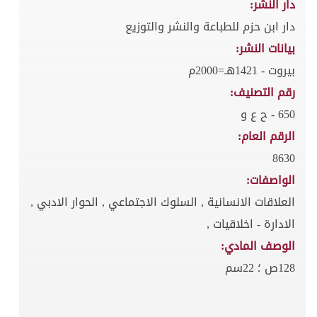
دار النشر:
دار ابن حزم للطباعة والنشر والتوزيع
بيانات النشر:
بيروت - 1421هـ=2000م
رقم التصنيف:
650 - ح ع و
الرقم العام:
8630
الواصفات:
العلاقات الانسانية , السلوك الاجتماعي , الحوار الادبي ,
الادارة - اخلاقيات ,
الوصف المادي:
128ص ؛ 22سم