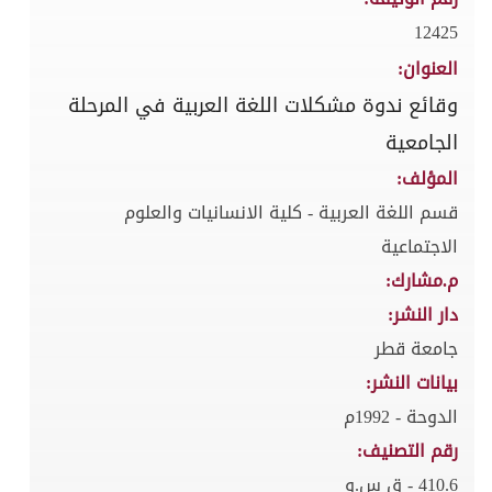
12425
العنوان:
وقائع ندوة مشكلات اللغة العربية في المرحلة
الجامعية
المؤلف:
قسم اللغة العربية - كلية الانسانيات والعلوم
الاجتماعية
م.مشارك:
دار النشر:
جامعة قطر
بيانات النشر:
الدوحة - 1992م
رقم التصنيف:
410.6 - ق س.و