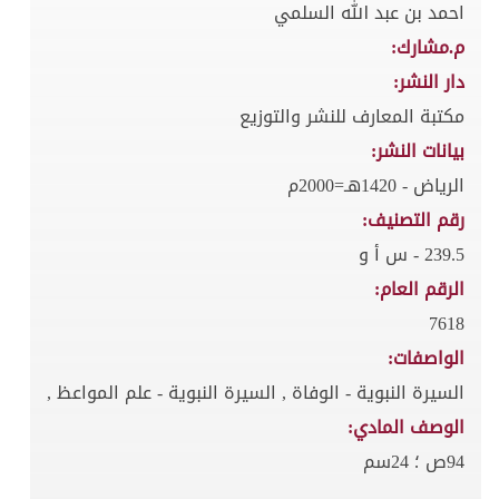
احمد بن عبد الله السلمي
م.مشارك:
دار النشر:
مكتبة المعارف للنشر والتوزيع
بيانات النشر:
الرياض - 1420هـ=2000م
رقم التصنيف:
239.5 - س أ و
الرقم العام:
7618
الواصفات:
السيرة النبوية - الوفاة , السيرة النبوية - علم المواعظ ,
الوصف المادي:
94ص ؛ 24سم