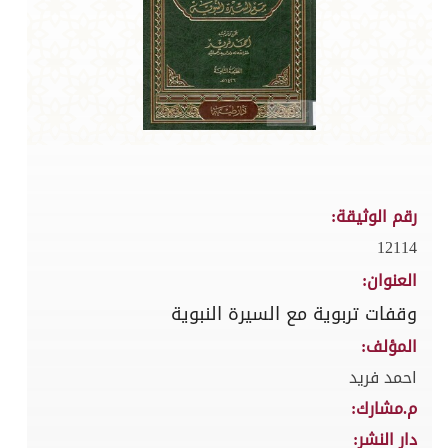
رقم الوثيقة:
12114
العنوان:
وقفات تربوية مع السيرة النبوية
المؤلف:
احمد فريد
م.مشارك:
دار النشر: