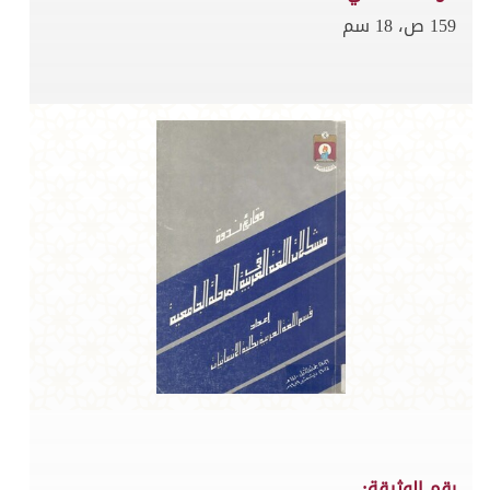
159 ص، 18 سم
رقم الوثيقة: