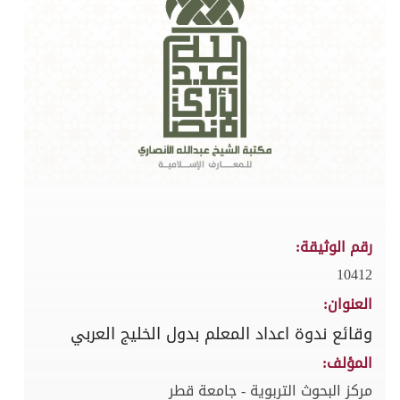
رقم الوثيقة:
10412
العنوان:
وقائع ندوة اعداد المعلم بدول الخليج العربي
المؤلف:
مركز البحوث التربوية - جامعة قطر