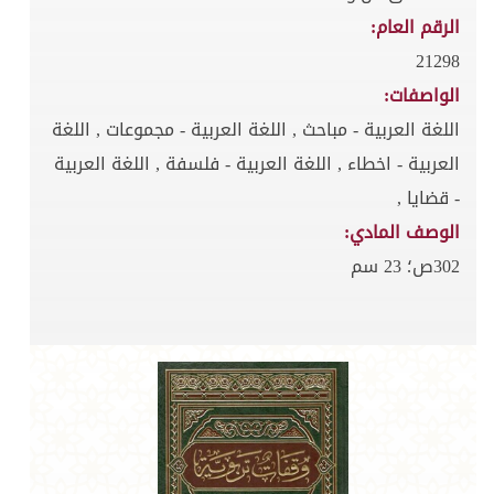
الرقم العام:
21298
الواصفات:
اللغة العربية - مباحث , اللغة العربية - مجموعات , اللغة
العربية - اخطاء , اللغة العربية - فلسفة , اللغة العربية
- قضايا ,
الوصف المادي:
302ص؛ 23 سم