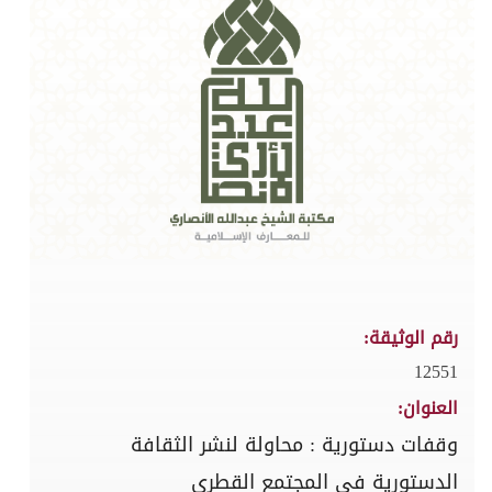
رقم الوثيقة:
12551
العنوان:
وقفات دستورية : محاولة لنشر الثقافة
الدستورية في المجتمع القطري