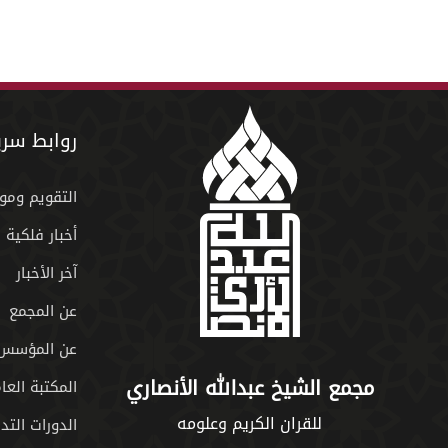
روابط سري
التقويم ومو
أخبار فلكية
آخر الأخبار
عن المجمع
عن المؤسس
مجمع الشيخ عبدالله الأنصاري
المكتبة العا
للقران الكريم وعلومه
الدورات التدر