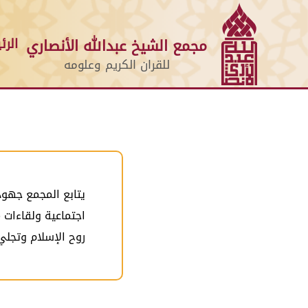
الرئ
مجمع الشيخ عبدالله الأنصاري
للقران الكريم وعلومه
يتابع المجمع جهود
اجتماعية ولقاءات 
روح الإسلام وتجلي