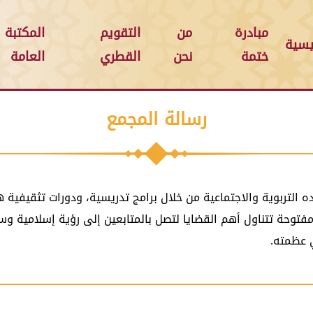
مبادرة
من
التقويم
المكتبة
يسية
ختمة
نحن
القطري
العامة
رسالة المجمع
ه التربوية والاجتماعية من خلال برامج تدريسية، ودورات تثقيفية
مفتوحة تتناول أهم القضايا لتصل بالمتابعين إلى رؤية إسلامية
 عظمته.