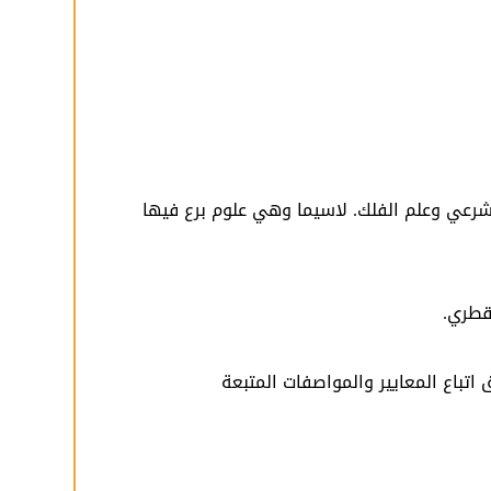
لشرعي وعلم الفلك. لاسيما وهي علوم برع فيها
قطري.
اتباع المعايير والمواصفات المتبعة