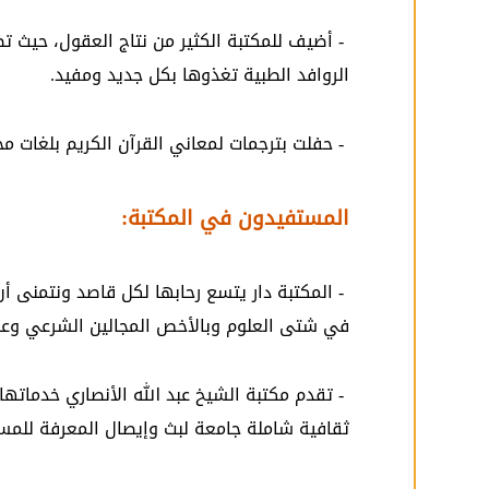
- أضيف للمكتبة الكثير من نتاج العقول، حيث تض
الروافد الطبية تغذوها بكل جديد ومفيد.
- حفلت بترجمات لمعاني القرآن الكريم بلغات م
المستفيدون في المكتبة:
- المكتبة دار يتسع رحابها لكل قاصد ونتمنى 
في شتى العلوم وبالأخص المجالين الشرعي وعلم
- تقدم مكتبة الشيخ عبد الله الأنصاري خدماته
ثقافية شاملة جامعة لبث وإيصال المعرفة للمس