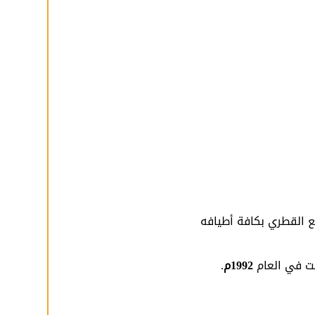
ع القطري بكافة أطيافه
ئت في العام
1992م
.