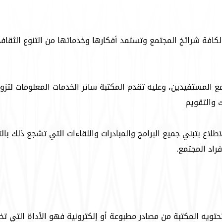
لكافة شرائخ المجتمع وتستمد أفكارها وخدماتها من التنوع الثقاف
ع المستفيدين، وعليه تقدم المكتبة سائر الخدمات المعلومات لتزو
ك والتقويم
لاع بتبني جميع البرامج والمبادرات واللقاءات التي تشجع ذلك بالت
راد المجتمع.
حتويه المكتبة من مصادر مطبوعة أو إلكترونية فهو الأداة التي ت