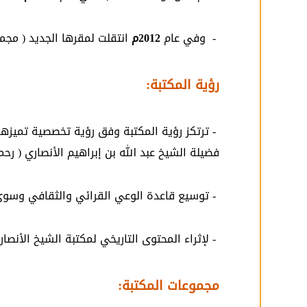
- وفي عام
2012م
انتقلت لمقرها الجديد ( مجمع
رؤية المكتبة:
- ترتكز رؤية المكتبة وفق رؤية تخصصية تميزها
فضيلة الشيخ عبد الله بن إبراهيم الأنصاري ( رحمه
- توسيع قاعدة الوعي القرائي والثقافي وسوى
- لإثراء المحتوى التاريخي لمكتبة الشيخ الأنص
مجموعات المكتبة: