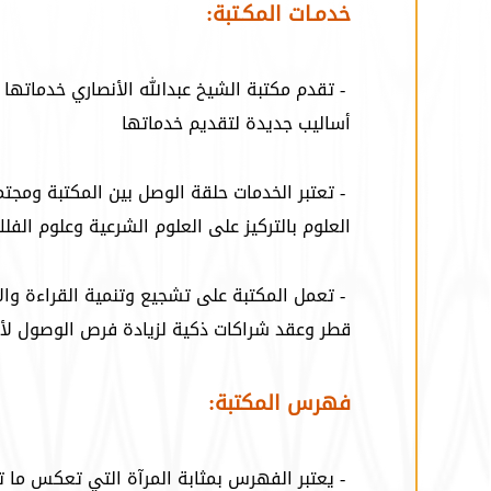
خدمـات المكـتبة:
- تقدم مكتبة الشيخ عبدالله الأنصاري خدماتها 
أساليب جديدة لتقديم خدماتها
- تعتبر الخدمات حلقة الوصل بين المكتبة ومجتم
العلوم بالتركيز على العلوم الشرعية وعلوم الفل
- تعمل المكتبة على تشجيع وتنمية القراءة والاط
قطر وعقد شراكات ذكية لزيادة فرص الوصول لأف
فهرس المكتبة:
- يعتبر الفهرس بمثابة المرآة التي تعكس ما ت