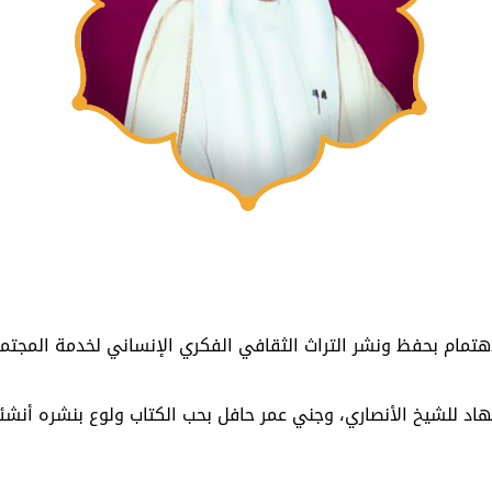
تمام بحفظ ونشر التراث الثقافي الفكري الإنساني لخدمة المجتم
 جهاد للشيخ الأنصاري، وجني عمر حافل بحب الكتاب ولوع بنشره أنش