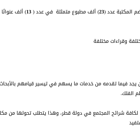
م المكتبة عدد (
23
) ألف مطبوع متمثلة في عدد (
13
) ألف عنوان
ختلفة وقراءات مختلفة
أن يجد فيما تقدمه من خدمات ما يسهم في تيسير قيامهم بالأبحاث
 الفلك.
ا لكافة شرائح المجتمع في دولة قطر، وهذا يتطلب تحولها من مكا
تفيد