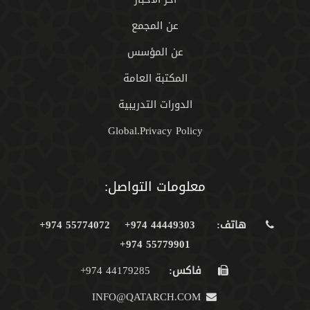
عن المجمع
عن المؤسس
المكتبة العامة
الدورات التدريبية
Global.Privacy Policy
معلومات التواصل:
هاتف:
44449303 974+
55774072 974+
55779901 974+
فاكس:
44179285 974+
INFO@QATARCH.COM