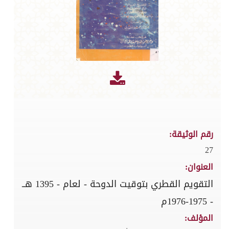
رقم الوثيقة:
27
العنوان:
التقويم القطري بتوقيت الدوحة - لعام - 1395 هــ
- 1975-1976م
المؤلف: