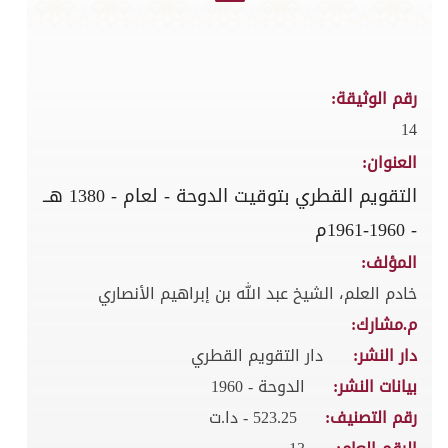
رقم الوثيقة:
14
العنوان:
التقويم القطري بتوقيت الدوحة - لعام - 1380 هــ
- 1960-1961م
المؤلف:
خادم العلم، الشيخ عبد الله بن إبراهيم الأنصاري
م.مشارك:
دار النشر:
دار التقويم القطري
بيانات النشر:
الدوحة - 1960
رقم التصنيف:
523.25 - دا.ت