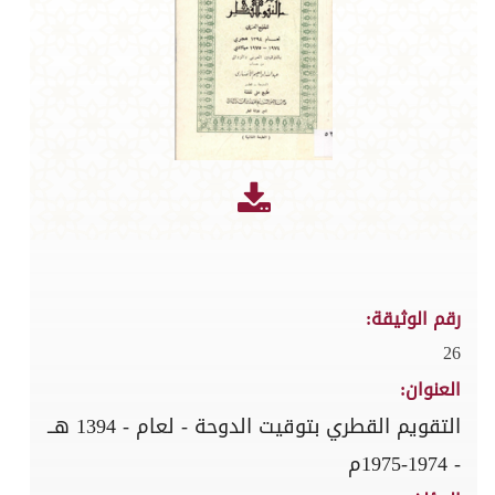
رقم الوثيقة:
26
العنوان:
التقويم القطري بتوقيت الدوحة - لعام - 1394 هــ
- 1974-1975م