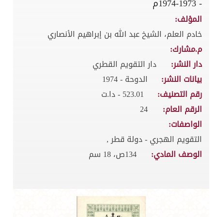
- 1973-1974م
المؤلف:
خادم العلم، الشيخ عبد الله بن إبراهيم الأنصاري
م.مشارك:
دار النشر:
دار التقويم القطري
بيانات النشر:
الدوحة - 1974
رقم التصنيف:
523.01 - دا.ت
الرقم العام:
24
الواصفات:
التقويم الهجري - دولة قطر ,
الوصف المادي:
134ص، 18 سم