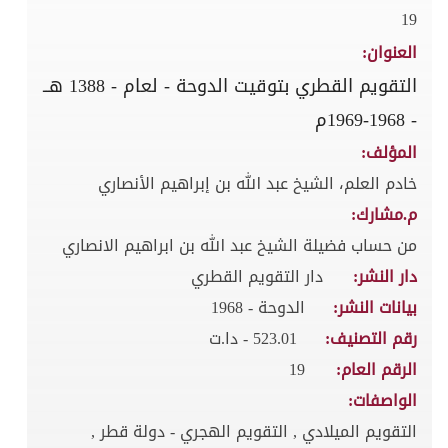
19
العنوان:
التقويم القطري بتوقيت الدوحة - لعام - 1388 هــ
- 1968-1969م
المؤلف:
خادم العلم، الشيخ عبد الله بن إبراهيم الأنصاري
م.مشارك:
من حساب فضيلة الشيخ عبد الله بن ابراهيم الانصاري
دار النشر:
دار التقويم القطري
بيانات النشر:
الدوحة - 1968
رقم التصنيف:
523.01 - دا.ت
الرقم العام:
19
الواصفات:
التقويم الميلادي , التقويم الهجري - دولة قطر ,