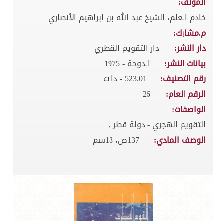
المؤلف:
خادم العلم، الشيخ عبد الله بن إبراهيم الأنصاري
م.مشارك:
دار النشر:
دار التقويم القطري
بيانات النشر:
الدوحة - 1975
رقم التصنيف:
523.01 - دا.ت
الرقم العام:
26
الواصفات:
التقويم الهجري - دولة قطر ,
الوصف المادي:
137ص، 18سم