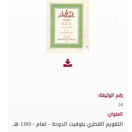
رقم الوثيقة:
24
العنوان:
التقويم القطري بتوقيت الدوحة - لعام - 1393 هــ