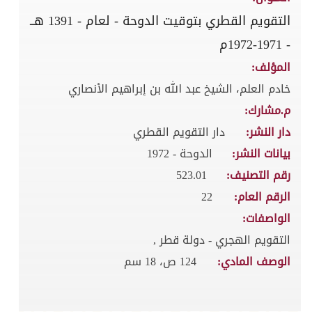
التقويم القطري بتوقيت الدوحة - لعام - 1391 هــ
- 1971-1972م
المؤلف:
خادم العلم، الشيخ عبد الله بن إبراهيم الأنصاري
م.مشارك:
دار النشر:
دار التقويم القطري
بيانات النشر:
الدوحة - 1972
رقم التصنيف:
523.01
الرقم العام:
22
الواصفات:
التقويم الهجري - دولة قطر ,
الوصف المادي:
124 ص، 18 سم