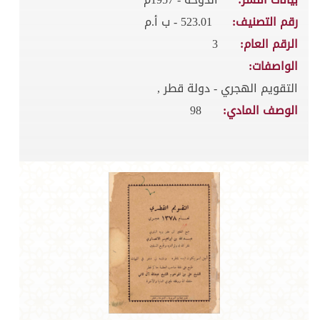
رقم التصنيف:
523.01 - ب أ.م
الرقم العام:
3
الواصفات:
التقويم الهجري - دولة قطر ,
الوصف المادي:
98