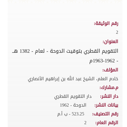
رقم الوثيقة:
2
العنوان:
التقويم القطري بتوقيت الدوحة - لعام - 1382 هــ
- 1962-1963م
المؤلف:
خادم العلم، الشيخ عبد الله بن إبراهيم الأنصاري
م.مشارك:
دار النشر:
دار التقويم القطري
بيانات النشر:
الدوحة - 1962
رقم التصنيف:
523.25 - ب أ.م
الرقم العام:
2