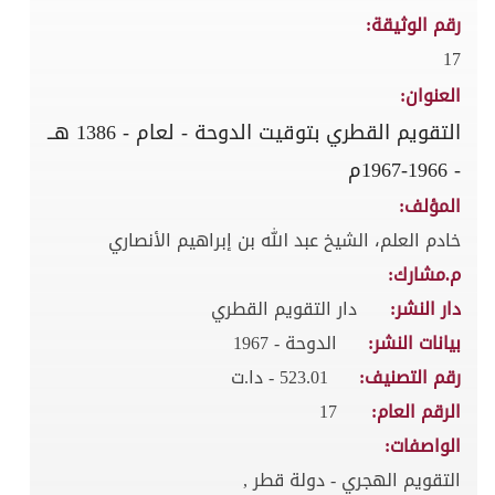
رقم الوثيقة:
17
العنوان:
التقويم القطري بتوقيت الدوحة - لعام - 1386 هــ
- 1966-1967م
المؤلف:
خادم العلم، الشيخ عبد الله بن إبراهيم الأنصاري
م.مشارك:
دار النشر:
دار التقويم القطري
بيانات النشر:
الدوحة - 1967
رقم التصنيف:
523.01 - دا.ت
الرقم العام:
17
الواصفات:
التقويم الهجري - دولة قطر ,