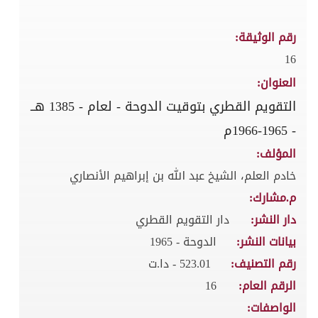
رقم الوثيقة:
16
العنوان:
التقويم القطري بتوقيت الدوحة - لعام - 1385 هــ
- 1965-1966م
المؤلف:
خادم العلم، الشيخ عبد الله بن إبراهيم الأنصاري
م.مشارك:
دار النشر:
دار التقويم القطري
بيانات النشر:
الدوحة - 1965
رقم التصنيف:
523.01 - دا.ت
الرقم العام:
16
الواصفات: