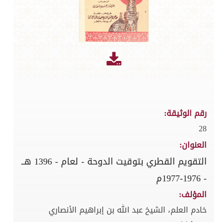
رقم الوثيقة:
28
العنوان:
التقويم القطري بتوقيت الدوحة - لعام - 1396 هــ
- 1976-1977م
المؤلف:
خادم العلم، الشيخ عبد الله بن إبراهيم الأنصاري