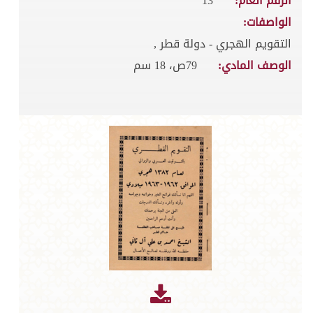
الرقم العام:
13
الواصفات:
التقويم الهجري - دولة قطر ,
الوصف المادي:
79ص، 18 سم