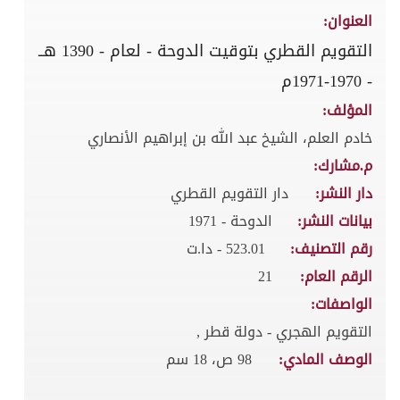
العنوان:
التقويم القطري بتوقيت الدوحة - لعام - 1390 هــ
- 1970-1971م
المؤلف:
خادم العلم، الشيخ عبد الله بن إبراهيم الأنصاري
م.مشارك:
دار النشر:
دار التقويم القطري
بيانات النشر:
الدوحة - 1971
رقم التصنيف:
523.01 - دا.ت
الرقم العام:
21
الواصفات:
التقويم الهجري - دولة قطر ,
الوصف المادي:
98 ص، 18 سم