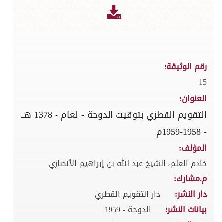
رقم الوثيقة:
15
العنوان:
التقويم القطري بتوقيت الدوحة - لعام - 1378 هــ
- 1958-1959م
المؤلف:
خادم العلم، الشيخ عبد الله بن إبراهيم الأنصاري
م.مشارك:
دار النشر:
دار التقويم القطري
بيانات النشر:
الدوحة - 1959