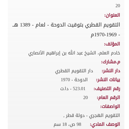
20
العنوان:
التقويم القطري بتوقيت الدوحة - لعام - 1389 هــ
- 1969-1970م
المؤلف:
خادم العلم، الشيخ عبد الله بن إبراهيم الأنصاري
م.مشارك:
دار النشر:
دار التقويم القطري
بيانات النشر:
الدوحة - 1970
رقم التصنيف:
523.01 - دا.ت
الرقم العام:
20
الواصفات:
التقويم الهجري - دولة قطر ,
الوصف المادي:
98 ص، 18 سم