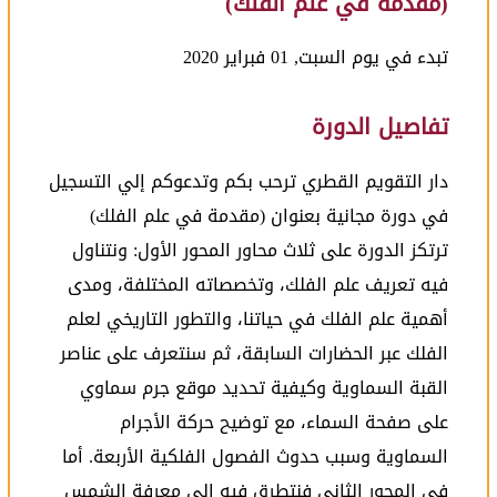
(مقدمة في علم الفلك)
تبدء في يوم السبت, 01 فبراير 2020
تفاصيل الدورة
دار التقويم القطري ترحب بكم وتدعوكم إلي التسجيل
في دورة مجانية بعنوان (مقدمة في علم الفلك)
ترتكز الدورة على ثلاث محاور المحور الأول: ونتناول
فيه تعريف علم الفلك، وتخصصاته المختلفة، ومدى
أهمية علم الفلك في حياتنا، والتطور التاريخي لعلم
الفلك عبر الحضارات السابقة، ثم سنتعرف على عناصر
القبة السماوية وكيفية تحديد موقع جرم سماوي
على صفحة السماء، مع توضيح حركة الأجرام
السماوية وسبب حدوث الفصول الفلكية الأربعة. أما
في المحور الثاني فنتطرق فيه إلى معرفة الشمس