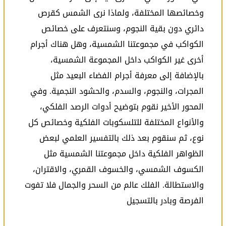
وخصائصها المختلفة، ولماذا نرى الشمس كقرص
دائري دون بقية النجوم، وسنتعرف على خصائص
الكواكب في مجموعتنا الشمسية، وهل هناك أجرام
أخرى غير الكواكب داخل المجموعة الشمسية،
بالإضافة إلى معرفة أجرام الفضاء البعيد مثل
المجرات، والنجوم، والسدم، والحشود النجمية. وفي
المحور الأخير نقوم بتوضيح أدوات الرصد الفلكي،
والأنواع المختلفة للتلسكوبات الفلكية وخصائص كل
نوع، ثم سنقوم بعد ذلك بالتفسير العلمي لبعض
الظواهر الفلكية داخل مجموعتنا الشمسية مثل
الكسوف الشمسي، والخسوف القمري، والاقتران،
والاستطالة. الفلك عالم من السحر والجمال فلا تفوت
الفرصة وبادر بالتسجيل