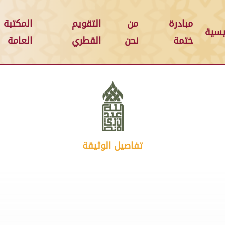
مبادرة
من
التقويم
المكتبة
يسية
ختمة
نحن
القطري
العامة
تفاصيل الوثيقة