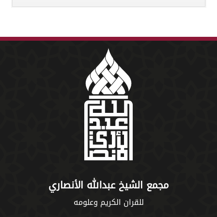
مجمع الشيخ عبدالله الأنصاري
للقران الكريم وعلومه