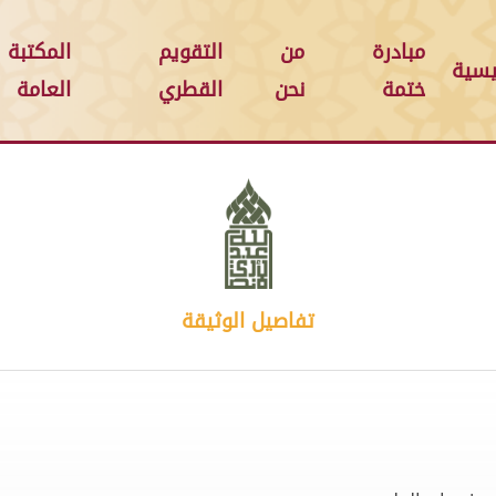
مبادرة
من
التقويم
المكتبة
يسية
ختمة
نحن
القطري
العامة
تفاصيل الوثيقة