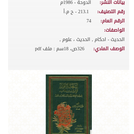
بيانات النشر:
الدوحة - 1986م
رقم التصنيف:
213.1 - ح م.أ
الرقم العام:
74
الواصفات:
الحديث - احكام , الحديث ، علوم ,
الوصف المادي:
326ص، 18سم : ملف pdf