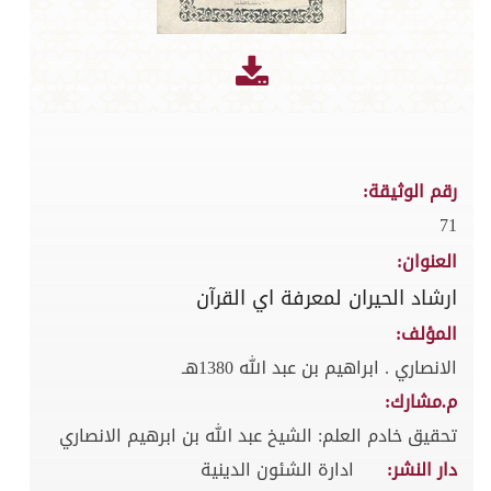
رقم الوثيقة:
71
العنوان:
ارشاد الحيران لمعرفة اي القرآن
المؤلف:
الانصاري . ابراهيم بن عبد الله 1380هـ
م.مشارك:
تحقيق خادم العلم: الشيخ عبد الله بن ابرهيم الانصاري
دار النشر:
ادارة الشئون الدينية