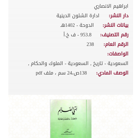
ابراهيم الانصاري
دار النشر:
ادارة الشئون الدينية
بيانات النشر:
الدوحة - 1402هـ
رقم التصنيف:
953.8 - ف خ.أ
الرقم العام:
238
الواصفات:
السعودية - تاريخ , السعودية - الملوك والحكام ,
الوصف المادي:
138ص،24 سم ، ملف pdf