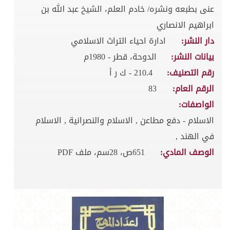
عنى بطبعه ونشره/ خادم العلم، الشيخ عبد الله بن
ابراهيم الانصاري
دار النشر:
ادارة احياء التراث الاسلامي
بيانات النشر:
الدوحة، قطر - 1980م
رقم التصنيف:
210.4 - ك ر أ
الرقم العام:
83
الواصفات:
الاسلام - دفع مطاعن , الاسلام والنصرانية , الاسلام
في الهند ,
الوصف المادي:
651ص، 28سم، ملف PDF