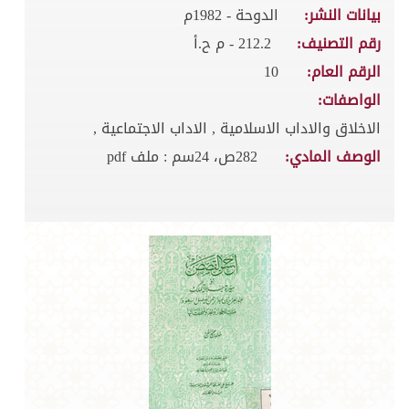
بيانات النشر:
الدوحة - 1982م
رقم التصنيف:
212.2 - م ح.أ
الرقم العام:
10
الواصفات:
الاخلاق والاداب الاسلامية , الاداب الاجتماعية ,
الوصف المادي:
282ص، 24سم : ملف pdf