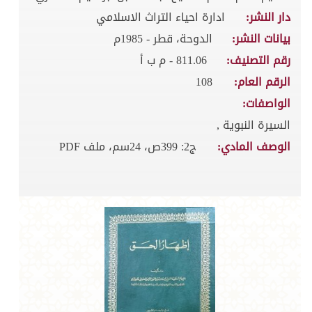
دار النشر:
ادارة احياء التراث الاسلامي
بيانات النشر:
الدوحة، قطر - 1985م
رقم التصنيف:
811.06 - م ب أ
الرقم العام:
108
الواصفات:
السيرة النبوية ,
الوصف المادي:
ج2: 399ص، 24سم، ملف PDF