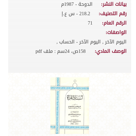
بيانات النشر:
الدوحة - 1987م
رقم التصنيف:
218.2 - س ع.إ
الرقم العام:
71
الواصفات:
اليوم الآخر , اليوم الآخر - الحساب ,
الوصف المادي:
158ص، 24سم : ملف pdf