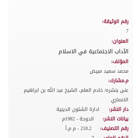
رقم الوثيقة:
7
العنوان:
الآداب الاجتماعية في الاسلام
المؤلف:
محمد سعيد مبيض
م.مشارك:
عنى بنشره/ خادم العلم، الشيخ عبد الله بن ابراهيم
الانصاري
دار النشر:
ادارة الشئون الدينية
بيانات النشر:
الدوحة - 1982م
رقم التصنيف:
218.2 - م م.أ
الرقم العام:
7