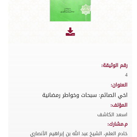
رقم الوثيقة:
4
العنوان:
اخي الصائم: سبحات وخواطر رمضانية
المؤلف:
اسعد الكاشف
م.مشارك:
خادم العلم، الشيخ عبد الله بن إبراهيم الأنصاري