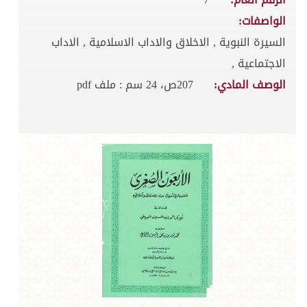
الواصفات:
السيرة النبوية , الاخلاق والاداب الاسلامية , الاداب
الاجتماعية ,
الوصف المادي:
207ص، 24 سم : ملف pdf