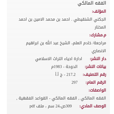
الفقه المالكي
المؤلف:
الجكني الشنقيطي . احمد بن محمد الامين بن احمد
المختار
م.مشارك:
مراجعة/ خادم العلم، الشيخ عبد الله بن ابراهيم
الانصاري
دار النشر:
ادارة احياء التراث الاسلامي
بيانات النشر:
الدوحة - 1983م
رقم التصنيف:
217.2 - ج أ.أ
الرقم العام:
297
الواصفات:
الفقه المالكي , الفقه المالكي - القواعد الفقهية ,
الوصف المادي:
309ص،24 سم ، ملف pdf