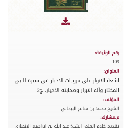
رقم الوثيقة:
109
العنوان:
اشعة الانوار على مرويات الاخبار في سيرة النبي
المختار وآله الابرار وصحابته الاخيار: ج2
المؤلف:
الشيخ محمد بن سالم البيحاني
م.مشارك:
تقديم خادم العلم، الشيخ عبد الله بن ابراهيم الانصاري