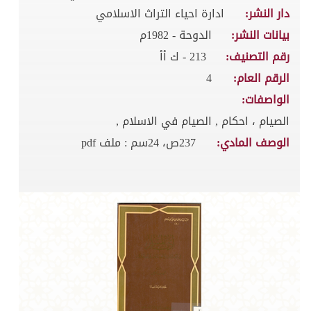
دار النشر:
ادارة احياء التراث الاسلامي
بيانات النشر:
الدوحة - 1982م
رقم التصنيف:
213 - ك أأ
الرقم العام:
4
الواصفات:
الصيام ، احكام , الصيام في الاسلام ,
الوصف المادي:
237ص، 24سم : ملف pdf