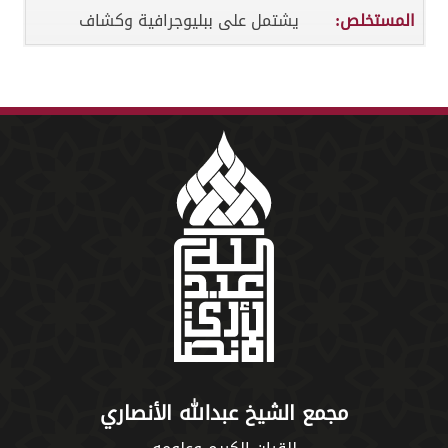
المستخلص:
يشتمل على ببليوجرافية وكشاف
مجمع الشيخ عبدالله الأنصاري