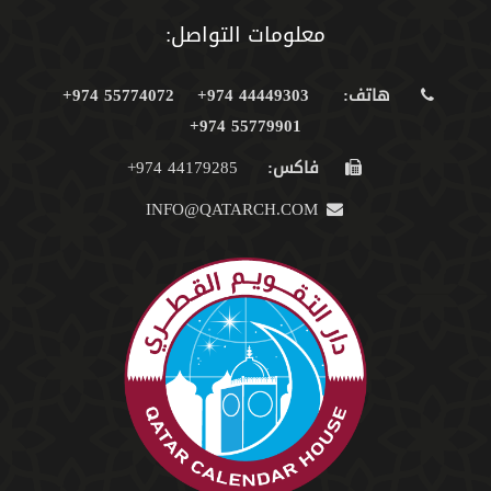
معلومات التواصل:
هاتف:
44449303 974+
55774072 974+
55779901 974+
فاكس:
44179285 974+
INFO@QATARCH.COM