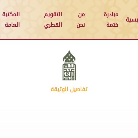
مبادرة
من
التقويم
المكتبة
يسية
ختمة
نحن
القطري
العامة
تفاصيل الوثيقة