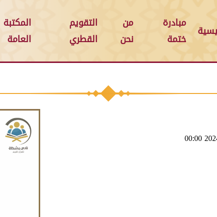
مبادرة
من
التقويم
المكتبة
يسية
ختمة
نحن
القطري
العامة