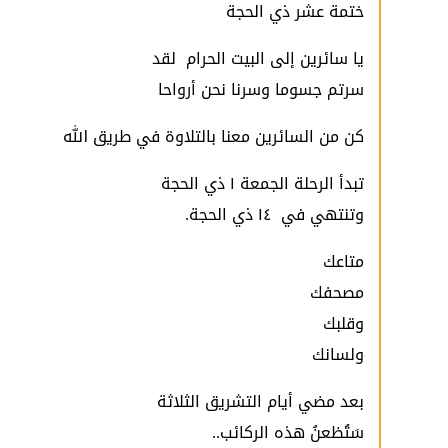
ختمة عشر ذي الحجة
يا سائرين إلى البيت الحرام لقد
سرتم جسوما وسرنا نحن أرواحا
كن من السائرين معنا بالتلاوة في طريق الله
تبدأ الرحلة الجمعة ١ ذي الحجة
وتنتهي في ١٤ ذي الحجة.
متاعك
مصحفك
وقلبك
ولسانك
بعد مضي أيام التشريق الثلاثة
سَتُظعنُ هذه الركائب..