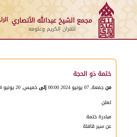
الرئ
مجمع الشيخ عبدالله الأنصاري
للقران الكريم وعلومه
ختمة ذو الحجة
من
جمعة, 07 يونيو 2024 00:00
إلى
خميس, 20 يونيو 2024 00:00
تعلن
مبادرة ختمة
عن سير قافلة