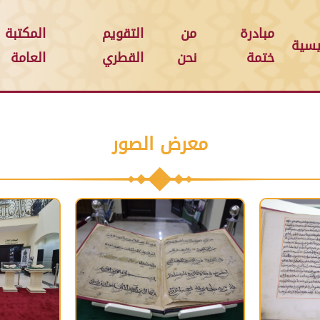
مبادرة
من
التقويم
المكتبة
يسية
ختمة
نحن
القطري
العامة
معرض الصور