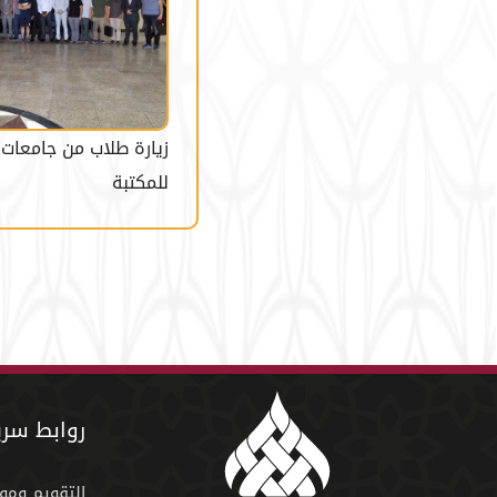
زيارة طلاب من جامعات ت
للمكتبة
روابط سري
التقويم ومو