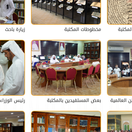
مكتبة
مخطوطات المكتبة
زيارة باحث
ن العالمية
بعض المستفيدين بالمكتبة
رئيس الوزراء 