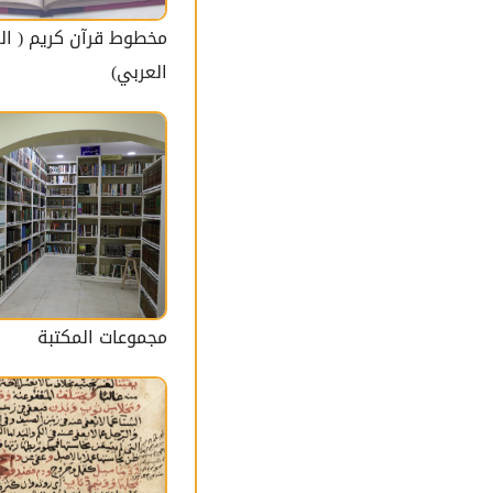
مخطوط قرآن كريم ( ال
العربي)
مجموعات المكتبة