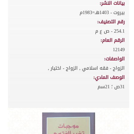
بيانات النشر:
بيروت - 1403هـ=1983م
رقم التصنيف:
254.1 - ص ع م
الرقم العام:
12149
الواصفات:
الزواج - فقه اسلامي , الزواج - اختيار ,
الوصف المادي:
31ص ؛ 21سم