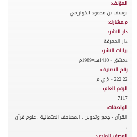
المؤلف:
يوسف بن محمود الخوارزمي
م.مشارك:
دار النشر:
دار المعرفة
بيانات النشر:
دمشق - 1410هـ=1989م
رقم التصنيف:
222.22 - خ ي م
الرقم العام:
7117
الواصفات:
القرآن - جمع وتدوين , المصاحف العثمانية , علوم قرآن
,
الوصف المادي: