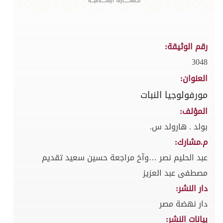
رقم الوثيقة:
3048
العنوان:
مورفولوجيا النبات
المؤلف:
بولد . هارولد س.
م.مشارك:
عبد الحليم نصر …وآخ مراجعة حسين سعيد تقديم
مصطفى عبد العزيز
دار النشر:
دار نهضة مصر
بيانات النشر: