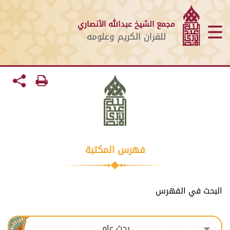
مجمع الشيخ عبدالله الأنصاري
للقران الكريم وعلومه
فهرس المكتبة
البحث في الفهرس
بحث عام