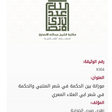
رقم الوثيقة:
8304
العنوان:
موزانة بين الحكمة في شعر المتنبي والحكمة
في شعر ابي العلاء المعري
المؤلف:
زهرى صبري الخواجة