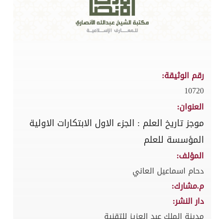
رقم الوثيقة:
10720
العنوان:
موجز تاريخ العلم : الجزء الاول الابتكارات الاولية
المؤسسة للعلم
المؤلف:
دحام اسماعيل العاني
م.مشارك:
دار النشر:
مدينة الملك عبد العزيز للتقنية