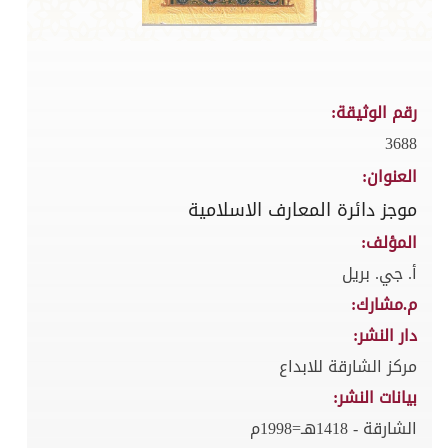
رقم الوثيقة:
3688
العنوان:
موجز دائرة المعارف الاسلامية
المؤلف:
أ. جي. بريل
م.مشارك:
دار النشر:
مركز الشارقة للابداع
بيانات النشر:
الشارقة - 1418هـ=1998م