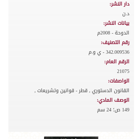
دار النشر:
د.ن
بيانات النشر:
الدوحة - 2008م
رقم التصنيف:
342.009536 - ي و.م
الرقم العام:
21075
الواصفات:
القانون الدستوري , قطر - قوانين وتشريعات ,
الوصف المادي:
149 ص؛ 24 سم