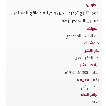
العنوان:
موجز تاريخ تجديد الدين واحيائه : واقع المسلمين
وسبيل النهوض بهم
المؤلف:
ابو الاعلى المودودي
م.مشارك:
دار النشر:
دار الفكر الحديث
بيانات النشر:
لبنان - 1386هـ=1967م
رقم التصنيف:
217 - م أ م
الرقم العام:
7050