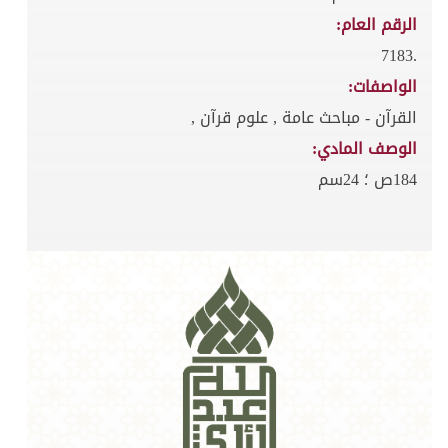
الرقم العام:
.7183
الواصفات:
القرآن - مباحث عامة , علوم قرآن ,
الوصف المادي:
184ص ؛ 24سم