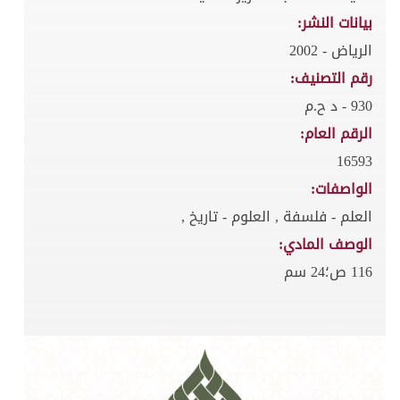
بيانات النشر:
الرياض - 2002
رقم التصنيف:
930 - د ح.م
الرقم العام:
16593
الواصفات:
العلم - فلسفة , العلوم - تاريخ ,
الوصف المادي:
116 ص؛24 سم