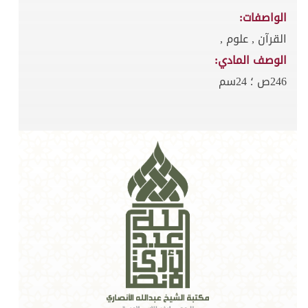
الواصفات:
القرآن , علوم ,
الوصف المادي:
246ص ؛ 24سم