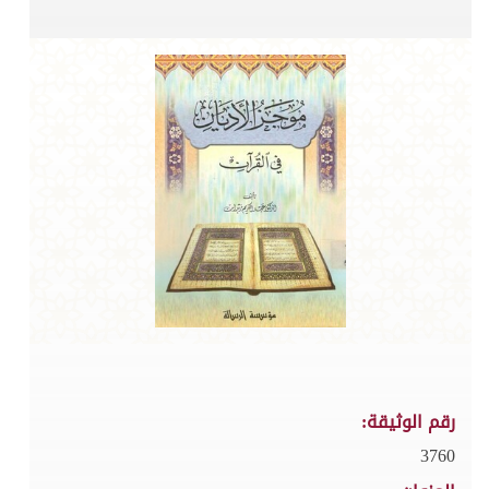
رقم الوثيقة:
3760