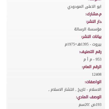
ابو الاعلى المودودي
م.مشارك:
دار النشر:
مؤسسة الرسالة
بيانات النشر:
بيروت - 1395هـ=1975م
رقم التصنيف:
953 - م أ م
الرقم العام:
12408
الواصفات:
الاسلام - تاريخ , انتشار الاسلام ,
الوصف المادي:
193ص ؛20سم