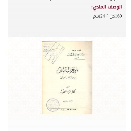
الوصف المادي:
169ص ؛ 24سم