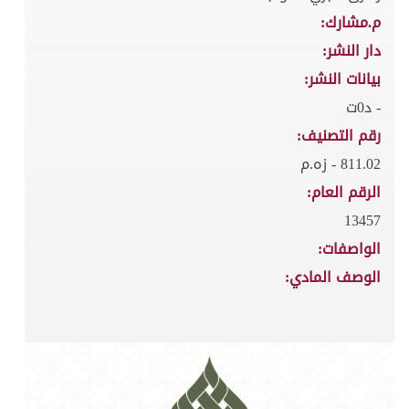
م.مشارك:
دار النشر:
بيانات النشر:
- د0ت
رقم التصنيف:
811.02 - زه.م
الرقم العام:
13457
الواصفات:
الوصف المادي: