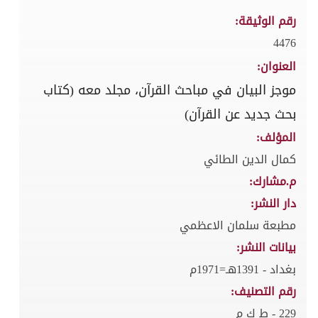
رقم الوثيقة:
4476
العنوان:
موجز البيان في مباحث القرآن، مجلد معه (كتاب
بحث جديد عن القرآن)
المؤلف:
كمال الدين الطائي
م.مشارك:
دار النشر:
مطبعة سلمان الاعظمي
بيانات النشر:
بغداد - 1391هـ=1971م
رقم التصنيف:
229 - ط ك م