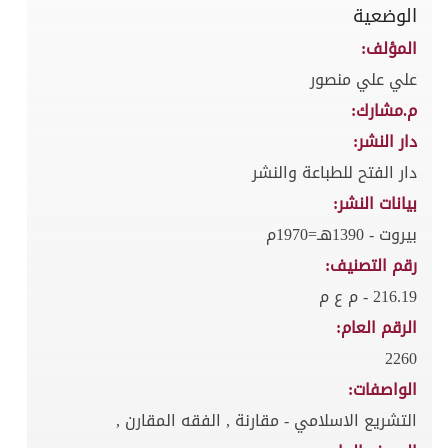
الوضعية
المؤلف:
علي علي منصور
م.مشارك:
دار النشر:
دار الفتح للطباعة والنشر
بيانات النشر:
بيروت - 1390هـ=1970م
رقم التصنيف:
216.19 - م ع م
الرقم العام:
2260
الواصفات:
التشريع الاسلامي - مقارنة , الفقه المقارن ,