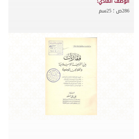
الوصف المادي:
286ص ؛ 25سم