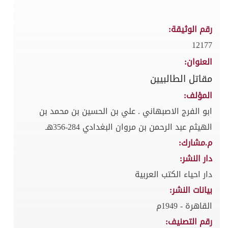
رقم الوثيقة:
12177
العنوان:
مقاتل الطالبيين
المؤلف:
ابو الفرج الاصبهاني . علي بن الحسين بن محمد بن
الهيثم عبد الرحمن بن مروان البغدادي 284-356هـ
م.مشارك:
دار النشر:
دار احياء الكتب العربية
بيانات النشر:
القاهرة - 1949م
رقم التصنيف: