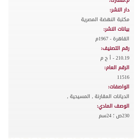
م.مشارك:
دار النشر:
مكتبة النهضة المصرية
بيانات النشر:
القاهرة - 1967م
رقم التصنيف:
210.19 - أ ح م
الرقم العام:
11516
الواصفات:
الديانات المقارنة , المسيحية ,
الوصف المادي:
230ص ؛ 24سم