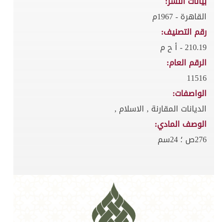
بيانات النشر:
القاهرة - 1967م
رقم التصنيف:
210.19 - أ ح م
الرقم العام:
11516
الواصفات:
الديانات المقارنة , الاسلام ,
الوصف المادي:
276ص ؛ 24سم