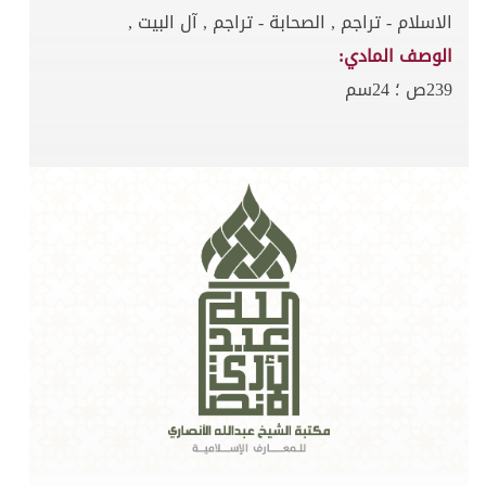
الاسلام - تراجم , الصحابة - تراجم , آل البيت ,
الوصف المادي:
239ص ؛ 24سم