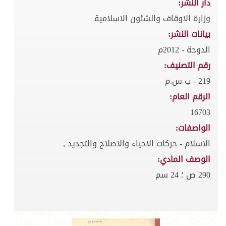
دار النشر:
وزارة الاوقاف والشئون الاسلامية
بيانات النشر:
الدوحة - 2012م
رقم التصنيف:
219 - ب س.م
الرقم العام:
16703
الواصفات:
الاسلام - حركات الاحياء والاصلاح والتجديد ,
الوصف المادي:
290 ص ؛ 24 سم