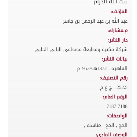
بيت الله الحرام
المؤلف:
عبد الله بن عبد الرحمن بن جاسر
م.مشارك:
دار النشر:
شركة مكتبة ومطبعة مصطفى البابي الحلبي
بيانات النشر:
القاهرة - 1372هـ=1953م
رقم التصنيف:
252.5 - ج ع م
الرقم العام:
7187-7188
الواصفات:
الحج , الحج - مناسك ,
الوصف المادي: