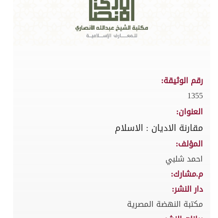
رقم الوثيقة:
1355
العنوان:
مقارنة الاديان : الاسلام
المؤلف:
احمد شلبي
م.مشارك:
دار النشر:
مكتبة النهضة المصرية