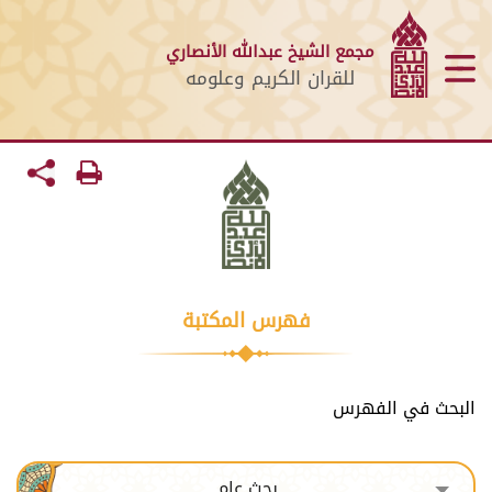
مجمع الشيخ عبدالله الأنصاري
للقران الكريم وعلومه
فهرس المكتبة
البحث في الفهرس
بحث عام