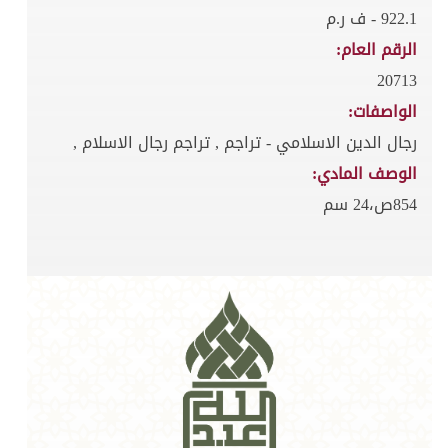
922.1 - ف ر.م
الرقم العام:
20713
الواصفات:
رجال الدين الاسلامي - تراجم , تراجم رجال الاسلام ,
الوصف المادي:
854ص،24 سم