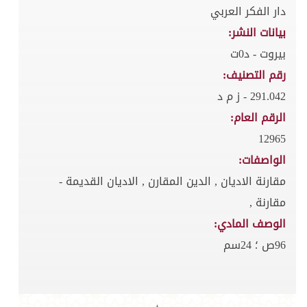
دار الفكر العربي
بيانات النشر:
بيروت - د0ت
رقم التصنيف:
291.042 - ز م د
الرقم العام:
12965
الواصفات:
مقارنة الاديان , الدين المقارن , الاديان القديمة -
مقارنة ,
الوصف المادي:
96ص ؛ 24سم