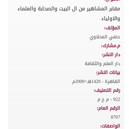
مقابر المشاهير من ال البيت والصحابة والعلماء
والاولياء
المؤلف:
حنفي المحلاوي
م.مشارك:
دار النشر:
دار العلم والثقافة
بيانات النشر:
القاهرة - 1420هـ=2000م
رقم التصنيف:
922 - م ح م
الرقم العام:
8707
الواصفات: