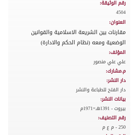
رقم الوثيقة:
4504
العنوان:
مقارنات بين الشريعة الاسلامية والقوانين
الوضعية ومعه (نظام الحكم والادارة)
المؤلف:
علي علي منصور
م.مشارك:
دار النشر:
دار الفتح للطباعة والنشر
بيانات النشر:
بيروت - 1391هـ=1971م
رقم التصنيف:
250 - م ع م