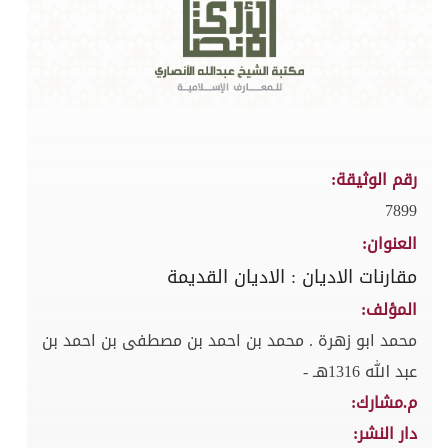
رقم الوثيقة:
7899
العنوان:
مقارنات الاديان : الاديان القديمة
المؤلف:
محمد ابو زهرة . محمد بن احمد بن مصطفى بن احمد بن
عبد الله 1316هـ -
م.مشارك:
دار النشر: