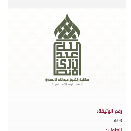
رقم الوثيقة:
5608
العنوان: