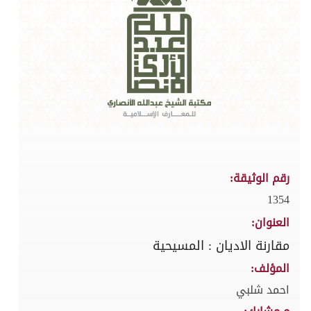
رقم الوثيقة:
1354
العنوان:
مقارنة الاديان : المسيحية
المؤلف:
احمد شلبي