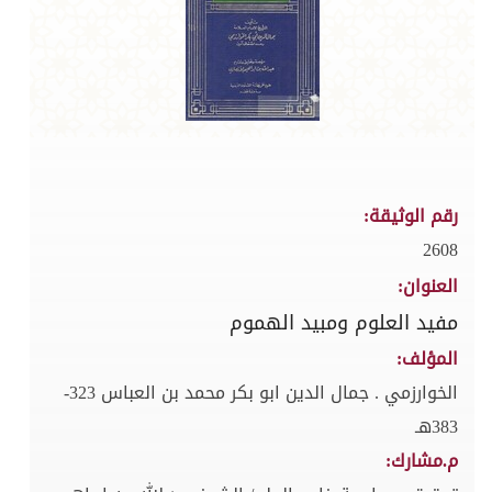
رقم الوثيقة:
2608
العنوان:
مفيد العلوم ومبيد الهموم
المؤلف:
الخوارزمي . جمال الدين ابو بكر محمد بن العباس 323-
383هـ
م.مشارك: