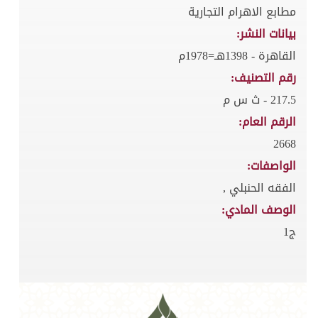
مطابع الاهرام التجارية
بيانات النشر:
القاهرة - 1398هـ=1978م
رقم التصنيف:
217.5 - ث س م
الرقم العام:
2668
الواصفات:
الفقه الحنبلي ,
الوصف المادي:
ج1