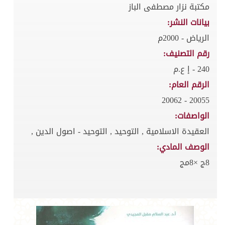
مكتبة نزار مصطفى الباز
بيانات النشر:
الرياض - 2000م
رقم التصنيف:
240 - إ ع.م
الرقم العام:
20055 - 20062
الواصفات:
العقيدة الاسلامية , التوحيد , التوحيد - اصول الدين ,
الوصف المادي:
8ج ×8مج