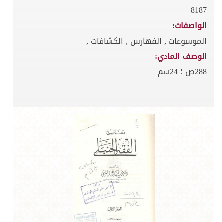
8187
الواصفات:
الموسوعات , الفهارس , الكشافات ,
الوصف المادي:
288ص ؛ 24سم