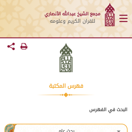
مجمع الشيخ عبدالله الأنصاري
للقران الكريم وعلومه
فهرس المكتبة
البحث في الفهرس
بحث عام