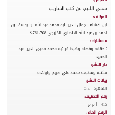
مغني اللبيب عن كتب الاعاريب
المؤلف:
ابن هشام . جمال الدين ابو محمد عبد الله بن يوسف بن
احمد بن عبد الله الانصاري الخزرجي 708-761هـ
م.مشارك:
؛ حققه وفصله وضبط غرائبه محمد محيى الدين عبد
الحميد
دار النشر:
مكتبة ومطبعة محمد علي صبيح واولاده
بيانات النشر:
القاهرة - د.ت
رقم التصنيف:
415 - أ م م
الرقم العام: