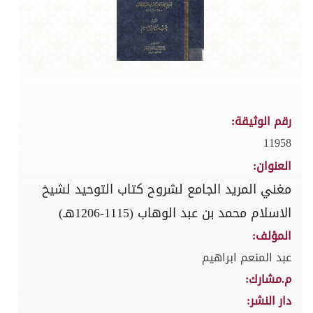
رقم الوثيقة:
11958
العنوان:
مغني المريد الجامع لشروح كتاب التوحيد لشيخ
الاسلام محمد بن عبد الوهاب (1115-1206هـ)
المؤلف:
عبد المنعم ابراهيم
م.مشارك:
دار النشر: