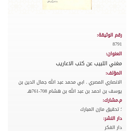
رقم الوثيقة:
8791
العنوان:
مغني اللبيب عن كتب الاعاريب
المؤلف:
الانصاري المصري . ابي محمد عبد الله جمال الدين بن
يوسف بن احمد بن عبد الله بن هشام 708-761هـ
م.مشارك:
؛ تحقيق مازن المبارك
دار النشر:
دار الفكر