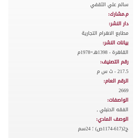
سالم علي الثقفي
م.مشارك:
دار النشر:
مطابع الاهرام التجارية
بيانات النشر:
القاهرة - 1398هـ=1978م
رقم التصنيف:
217.5 - ث س م
الرقم العام:
2669
الواصفات:
الفقه الحنبلي ,
الوصف المادي:
ج2(617-1174ص) ؛ 24سم