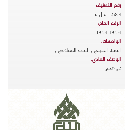
رقم التصنيف:
258.4 - ع ل م
الرقم العام:
19751-19754
الواصفات:
الفقه الحنبلي , الفقه الاسلامي ,
الوصف المادي:
2ج×2مج