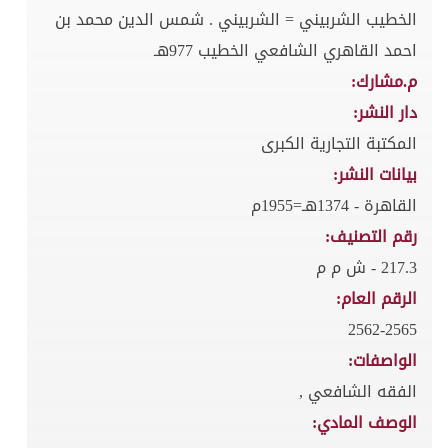
الخطيب الشربيني = الشربيني . شمس الدين محمد بن
احمد القاهري الشافعي الخطيب 977هـ
م.مشارك:
دار النشر:
المكتبة التجارية الكبرى
بيانات النشر:
القاهرة - 1374هـ=1955م
رقم التصنيف:
217.3 - ش م م
الرقم العام:
2562-2565
الواصفات:
الفقه الشافعي ,
الوصف المادي: