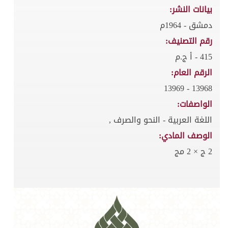
بيانات النشر:
دمشق - 1964م
رقم التصنيف:
415 - أ ج.م
الرقم العام:
13968 - 13969
الواصفات:
اللغة العربية - النحو والصرف ,
الوصف المادي:
2 ج × 2 مج