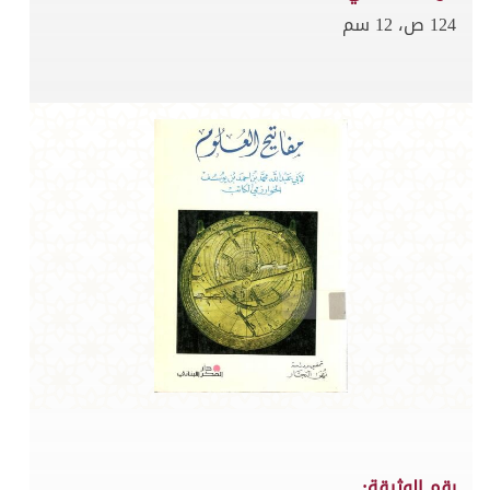
124 ص، 12 سم
رقم الوثيقة: