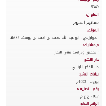
5349
العنوان:
مفاتيح العلوم
المؤلف:
الخوارزمي . ابو عبد الله محمد بن احمد بن يوسف 387هـ
م.مشارك:
؛ تحقيق ودراسة نهى النجار
دار النشر:
دار الفكر اللبناني
بيانات النشر:
بيروت - 1993م
رقم التصنيف:
017 - خ ع م
الرقم العام: