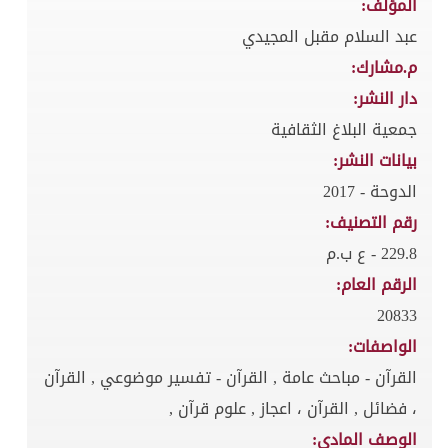
المؤلف:
عبد السلام مقبل المجيدي
م.مشارك:
دار النشر:
جمعية البلاغ الثقافية
بيانات النشر:
الدوحة - 2017
رقم التصنيف:
229.8 - ع ب.م
الرقم العام:
20833
الواصفات:
القرآن - مباحث عامة , القرآن - تفسير موضوعي , القرآن
، فضائل , القرآن ، اعجاز , علوم قرآن ,
الوصف المادي: