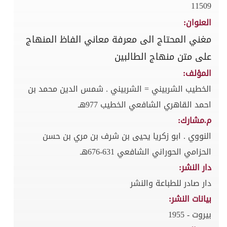
11509
العنوان:
مغني المحتاج الى معرفة معاني الفاظ المنهاج
على متن منهاج الطالبين
المؤلف:
الخطيب الشربيني = الشربيني . شمس الدين محمد بن
احمد القاهري الشافعي الخطيب 977هـ
م.مشارك:
النووي . ابو زكريا يحيى بن شرف بن مري بن حسن
الحزامي الحوراني الشافعي 631-676هـ
دار النشر:
دار صادر للطباعة والنشر
بيانات النشر:
بيروت - 1955