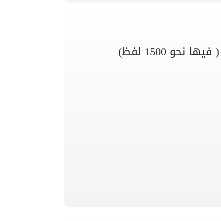
حو 1500 لفظ)