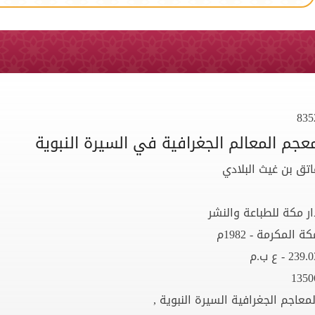
835
عجم المعالم الجغرافية في السيرة النبوية
اتق بن غيث البلادي
ار مكة للطباعة والنشر
ة المكرمة - 1982م
239. - ع ب.م
1350
لمعاجم الجغرافية السيرة النبوية ,