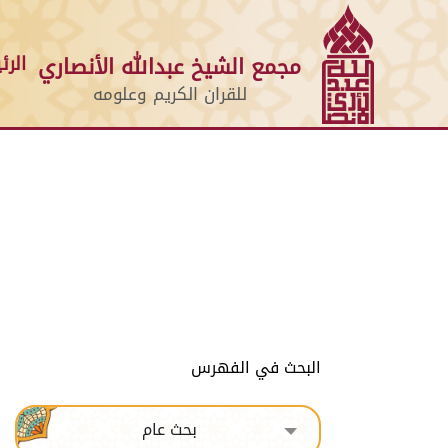
الرئ
مجمع الشيخ عبدالله الأنصاري
للقران الكريم وعلومه
البحث في الفهرس
بحث عام