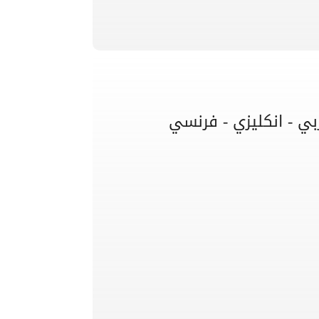
بي - انكليزي - فرنسي