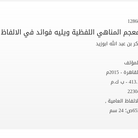
1286
عجم المناهي اللفظية ويليه فوائد في الالفاظ ( فيها ن
كر بن عبد الله ابوزيد
لمؤلف
قاهرة - 2015م
41 - ب ك.م
2230
لالفاظ العامية ,
ص؛ 24 سم