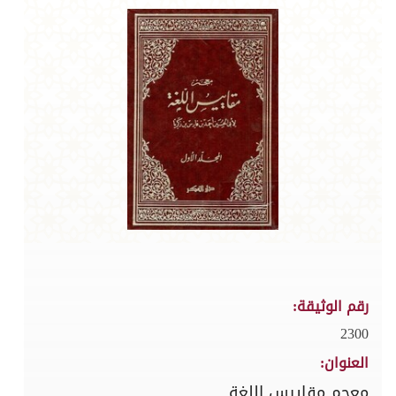
رقم الوثيقة:
2300
العنوان:
معجم مقاييس اللغة