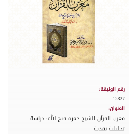
رقم الوثيقة:
12827
العنوان:
معرب القرآن للشيخ حمزة فتح الله: دراسة
تحليلية نقدية