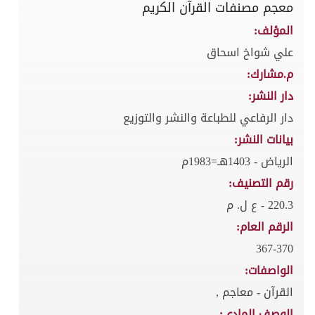
معجم مصنفات القرآن الكريم
المؤلف:
علي شواخ اسحاق
م.مشارك:
دار النشر:
دار الرفاعي للطباعة والنشر والتوزيع
بيانات النشر:
الرياض - 1403هـ=1983م
رقم التصنيف:
220.3 - ع ل. م
الرقم العام:
367-370
الواصفات:
القرآن - معاجم ,
الوصف المادي: