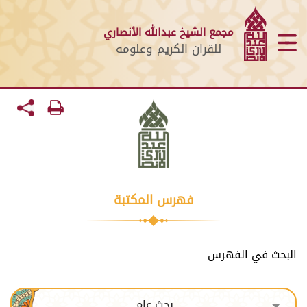
مجمع الشيخ عبدالله الأنصاري
للقران الكريم وعلومه
فهرس المكتبة
البحث في الفهرس
بحث عام