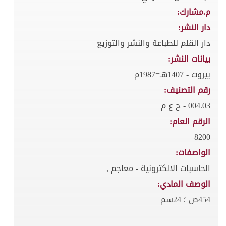
م.مشارك:
دار النشر:
دار القلم للطباعة والنشر والتوزيع
بيانات النشر:
بيروت - 1407هـ=1987م
رقم التصنيف:
004.03 - ح ع م
الرقم العام:
8200
الواصفات:
الحاسبات الالكترونية - معاجم ,
الوصف المادي:
454ص ؛ 24سم