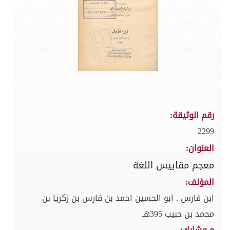
رقم الوثيقة:
2299
العنوان:
معجم مقاييس اللغة
المؤلف:
ابن فارس . ابو الحسين احمد بن فارس بن زكريا بن
محمد بن حبيب 395هـ
م.مشارك: