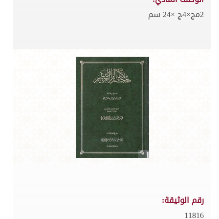
2مج×4ج ×24 سم
رقم الوثيقة:
11816