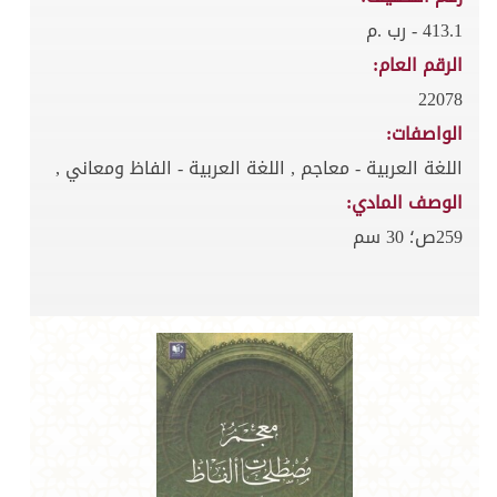
413.1 - رب .م
الرقم العام:
22078
الواصفات:
اللغة العربية - معاجم , اللغة العربية - الفاظ ومعاني ,
الوصف المادي:
259ص؛ 30 سم