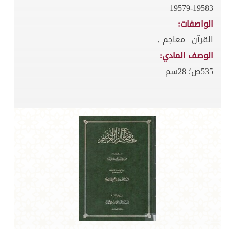
19579-19583
الواصفات:
القرآن_ معاجم ,
الوصف المادي:
535ص؛ 28سم