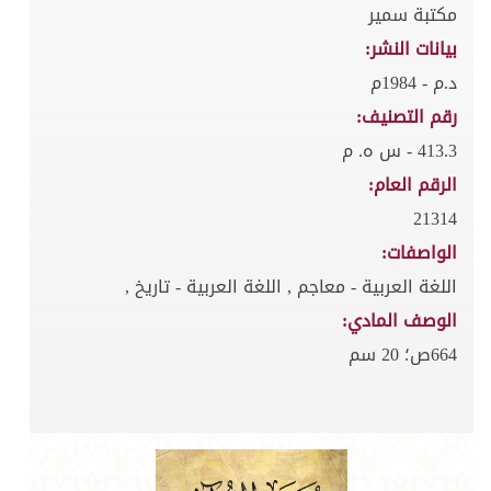
مكتبة سمير
بيانات النشر:
د.م - 1984م
رقم التصنيف:
413.3 - س ه. م
الرقم العام:
21314
الواصفات:
اللغة العربية - معاجم , اللغة العربية - تاريخ ,
الوصف المادي:
664ص؛ 20 سم