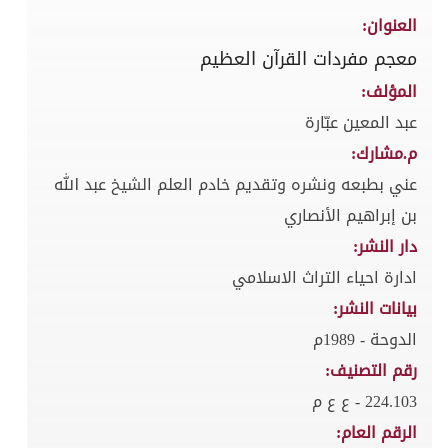
العنوان:
معجم مفردات القرآن العظيم
المؤلف:
عبد المعين عبّارة
م.مشارك:
عني بطبعه ونشره وتقديم خادم العلم الشيخ عبد الله
بن إبراهيم الأنصاري
دار النشر:
ادارة احياء التراث الاسلامي
بيانات النشر:
الدوحة - 1989م
رقم التصنيف:
224.103 - ع ع م
الرقم العام: