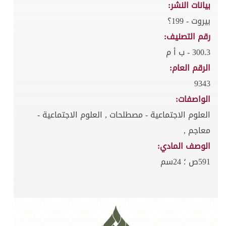
بيانات النشر:
بيروت - 199؟
رقم التصنيف:
300.3 - ب أ م
الرقم العام:
9343
الواصفات:
العلوم الاجتماعية - مصطلحات , العلوم الاجتماعية -
معاجم ,
الوصف المادي:
591ص ؛ 24سم