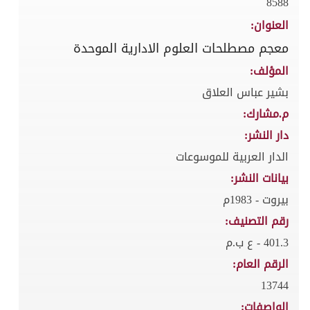
8588
العنوان:
معجم مصطلحات العلوم الادارية الموحدة
المؤلف:
بشير عباس العلاق
م.مشارك:
دار النشر:
الدار العربية للموسوعات
بيانات النشر:
بيروت - 1983م
رقم التصنيف:
401.3 - ع ب.م
الرقم العام:
13744
الواصفات: