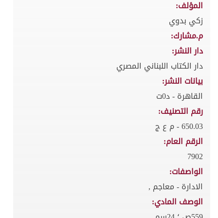
المؤلف:
زكي بدوي
م.مشارك:
دار النشر:
دار الكتاب اللبناني المصري
بيانات النشر:
القاهرة - د0ت
رقم التصنيف:
650.03 - م ع ج
الرقم العام:
7902
الواصفات:
الادارة - معاجم ,
الوصف المادي:
559ص ؛ 24سم