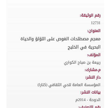
رقم الوثيقة:
12731
العنوان:
معجم مصطلحات الغوص على اللؤلؤ والحياة
البحرية في الخليج
المؤلف:
ربيعة بن صباح الكواري
م.مشارك:
دار النشر:
المؤسسة العامة للحي الثقافي (كتارا)
بيانات النشر:
الدوحة - 2014م
رقم التصنيف: