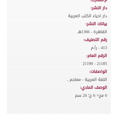
دار النشر:
دار احياء الكتب العربية
بيانات النشر:
القاهرة - 1366هـ
رقم التصنيف:
413 - رأ.م
الرقم العام:
21185 - 21190
الواصفات:
اللغة العربية - معاجم ,
الوصف المادي:
6 مج× 6 ج؛ 24 سم