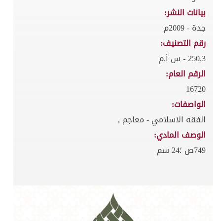
بيانات النشر:
جدة - 2009م
رقم التصنيف:
250.3 - س أ.م
الرقم العام:
16720
الواصفات:
الفقه الاسلامي - معاجم ,
الوصف المادي:
749ص ؛24 سم