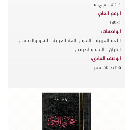
415.1 - م ح. م
الرقم العام:
14931
الواصفات:
اللغة العربية - النحو , اللغة العربية - النحو والصرف ,
القرآن - النحو والصرف ,
الوصف المادي:
196ص؛24 سم