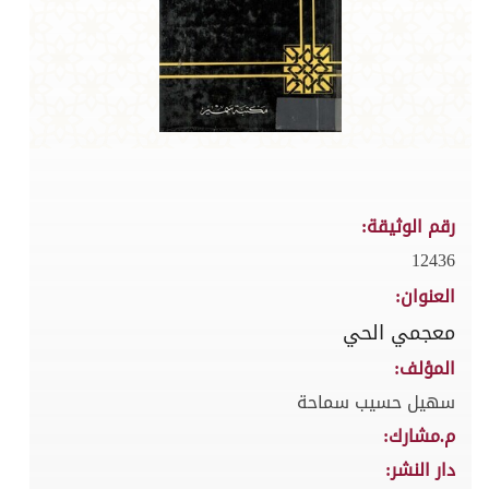
رقم الوثيقة:
12436
العنوان:
معجمي الحي
المؤلف:
سهيل حسيب سماحة
م.مشارك:
دار النشر: