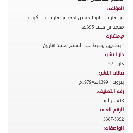
المؤلف:
ابن فارس . ابو الحسين احمد بن فارس بن زكريا بن
محمد بن حبيب 395هـ
م.مشارك:
؛ بتحقيق وضبط عبد السلام محمد هارون
دار النشر:
دار الفكر
بيانات النشر:
بيروت - 1399هـ=1979م
رقم التصنيف:
413 - ز أ م
الرقم العام:
3387-3392
الواصفات: